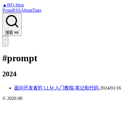
▲
00's blog
Posts
RSS
About
Tags
搜索
⌘K
#prompt
2024
面向开发者的 LLM 入门教程-笔记和代码
2024/01/16
©
2026
00