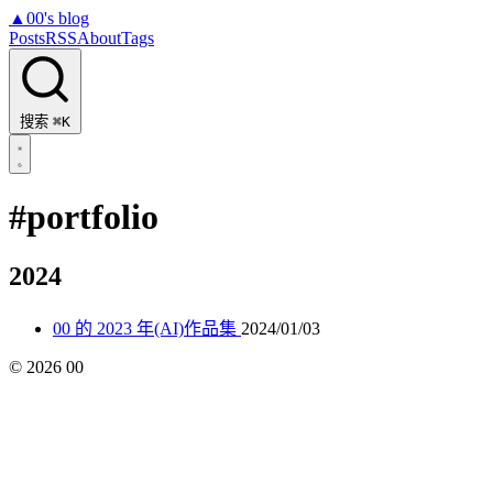
▲
00's blog
Posts
RSS
About
Tags
搜索
⌘K
#portfolio
2024
00 的 2023 年(AI)作品集
2024/01/03
©
2026
00