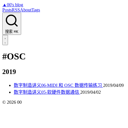
▲
00's blog
Posts
RSS
About
Tags
搜索
⌘K
#OSC
2019
数字制造讲义06-MIDI 和 OSC 数据传输练习
2019/04/09
数字制造讲义05-软硬件数据通信
2019/04/02
©
2026
00