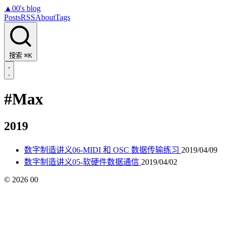
▲
00's blog
Posts
RSS
About
Tags
搜索
⌘K
#Max
2019
数字制造讲义06-MIDI 和 OSC 数据传输练习
2019/04/09
数字制造讲义05-软硬件数据通信
2019/04/02
©
2026
00