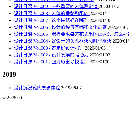
设计日课 Vol.009 - 一些重要的人体测定值
2020/01/12
设计日课 Vol.008 - 人体的骨骼和肌肉
2020/01/11
设计日课 Vol.007 - 这个装修好在哪？
2020/01/10
设计日课 Vol.006 - 设计的经济基础和文化贡献
2020/01/07
设计日课 Vol.005 - 老板要求每天花式出图100张，怎么
设计日课 Vol.004 - 好设计的关系框架和时空框架
2020/01
设计日课 Vol.003 - 这是好设计吗？
2020/01/03
设计日课 Vol.002 - 设计发展的驱动力
2020/01/02
设计日课 Vol.001 - 回到历史寻找设计
2020/01/01
2019
设计沉浸式的展览体验
2019/08/07
©
2026
00