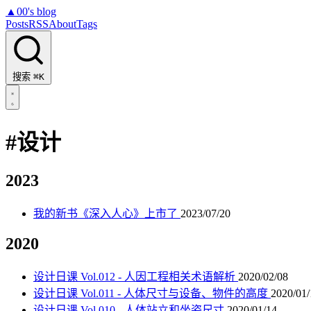
▲
00's blog
Posts
RSS
About
Tags
搜索
⌘K
#设计
2023
我的新书《深入人心》上市了
2023/07/20
2020
设计日课 Vol.012 - 人因工程相关术语解析
2020/02/08
设计日课 Vol.011 - 人体尺寸与设备、物件的高度
2020/01/
设计日课 Vol.010 - 人体站立和坐姿尺寸
2020/01/14