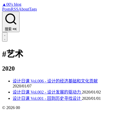
▲
00's blog
Posts
RSS
About
Tags
搜索
⌘K
#艺术
2020
设计日课 Vol.006 - 设计的经济基础和文化贡献
2020/01/07
设计日课 Vol.002 - 设计发展的驱动力
2020/01/02
设计日课 Vol.001 - 回到历史寻找设计
2020/01/01
©
2026
00