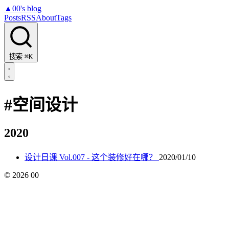
▲
00's blog
Posts
RSS
About
Tags
搜索
⌘K
#空间设计
2020
设计日课 Vol.007 - 这个装修好在哪？
2020/01/10
©
2026
00