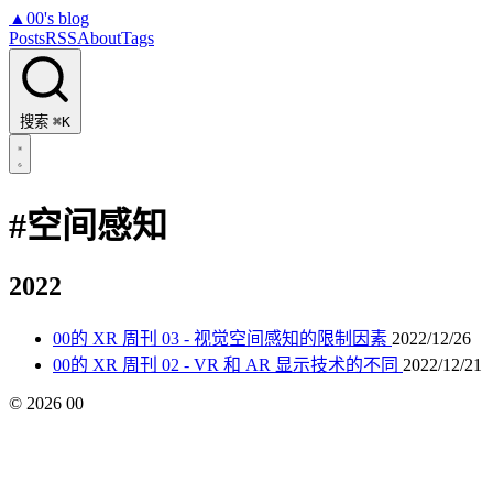
▲
00's blog
Posts
RSS
About
Tags
搜索
⌘K
#空间感知
2022
00的 XR 周刊 03 - 视觉空间感知的限制因素
2022/12/26
00的 XR 周刊 02 - VR 和 AR 显示技术的不同
2022/12/21
©
2026
00