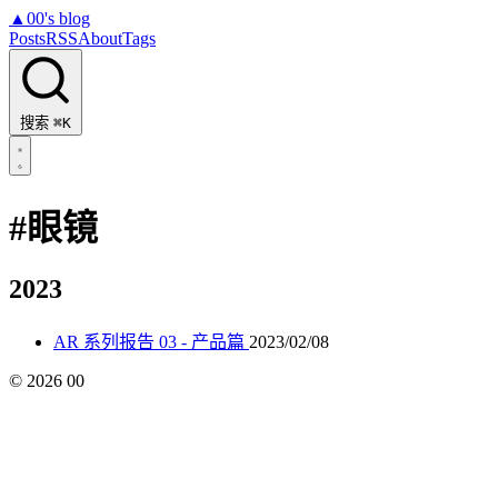
▲
00's blog
Posts
RSS
About
Tags
搜索
⌘K
#眼镜
2023
AR 系列报告 03 - 产品篇
2023/02/08
©
2026
00