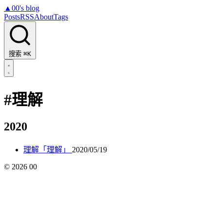
▲
00's blog
Posts
RSS
About
Tags
搜索
⌘K
#理解
2020
理解「理解」
2020/05/19
©
2026
00