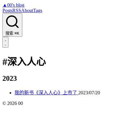
▲
00's blog
Posts
RSS
About
Tags
搜索
⌘K
#深入人心
2023
我的新书《深入人心》上市了
2023/07/20
©
2026
00