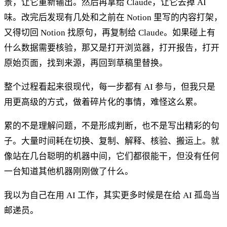
景，让它重新输出。然后再拿给 Claude，让它去掉 AI
味。改完后发现有几处和之前在 Notion 里写的内容打架，
又得切回 Notion 找原句，再复制给 Claude。如果碰上有
什么数据需要核验，那又是打开浏览器，打开报告，打开
原始页面，找到来源，再回到草稿里替换。
整个过程看起来很现代，每一步都有 AI 参与，但我只是
用更高级的方式，做着碎片化的事情，难怪这么累。
累的不是理解问题，不是形成判断，也不是写出精彩的句
子。大量时间耗在切换、复制、解释、核验、搬运上。就
像站在几台聪明的机器中间，它们都很能干，但没有任何
一台知道其他机器刚刚做了什么。
我以为自己在用 AI 工作，其实更多时候是在给 AI 孤岛当
邮递员。