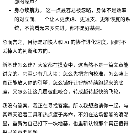
部的噪声？
身心续航力。
这一点最容易被忽略，身体不是效率
的对立面。一个让人更焦虑、更透支、更难恢复的系
统，不管看起来多先进，都不是好基建。
总而言之，目标是加快人和 AI 的协作进化速度，同时不
丢掉人的判断和方向。
新基建怎么建？大家都在摸索中，这当然不是一篇文章能
讲完的。它至少有几大块：怎么先把方向校准，怎么装上
真正能放大你的引擎，怎么铺好让智能持续跑起来的底
座，又怎么让这几层彼此咬合，转成越转越快的飞轮。
我没有答案，我正在寻找答案。所以我想邀请你一起，与
其每天追着工具和热点疲于奔命，不如在这场智能的浪潮
里，重新为自己打下一块地基，也重新认领那个真正值得
探寻的重要问题。