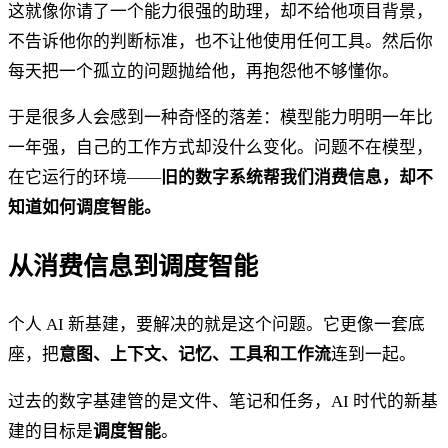
这就像你请了一个能力很强的助理，却不给他项目背景，
不告诉他你的判断标准，也不让他使用任何工具。然后你
每天把一个孤立的问题抛给他，再抱怨他不够懂你。
于是很多人会感到一种奇怪的落差：模型能力明明一年比
一年强，自己的工作方式却没什么变化。问题不在模型，
在它运行的环境——
旧的数字系统帮我们消费信息，却不
知道如何调度智能。
从消费信息到调度智能
个人 AI 新基建，要解决的就是这个问题。它更像一套底
座，把
意图、上下文、记忆、工具和工作流
连到一起。
过去的数字基建管的是文件、笔记和任务，AI 时代的新基
建的目标是
调度智能
。