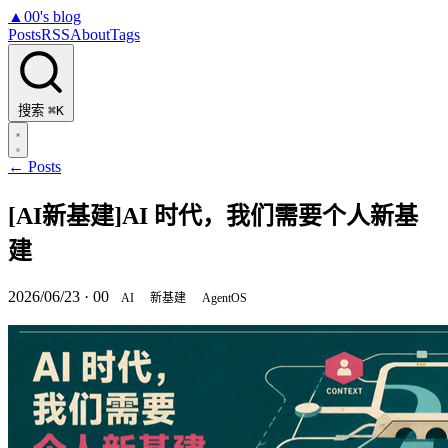
▲
00's blog
Posts
RSS
About
Tags
搜索
⌘K
← Posts
[AI新基建]AI 时代，我们需要个人新基
建
2026/06/23
·
00
AI
新基建
AgentOS