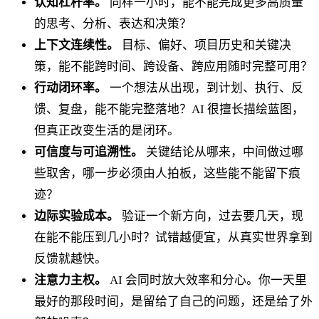
认知杠杆率。
同样一小时，能不能完成更多高质量
的思考、分析、表达和决策？
上下文连续性。
目标、偏好、项目历史和关键决
策，能不能跨时间、跨设备、跨应用随时完整可用？
行动闭环率。
一个想法从出现，到计划、执行、反
馈、复盘，能不能完整落地？AI 很擅长描绘蓝图，
但真正改变生活的是闭环。
可信度与可追溯性。
关键结论从哪来，中间做过哪
些取舍，哪一步必须由人拍板，这些能不能留下痕
迹？
边际实验成本。
验证一个新方向，过去要几天，现
在能不能压到几小时？试错越便宜，从真实世界拿到
反馈就越快。
注意力主权。
AI 会同时放大效率和分心。你一天里
最好的那段时间，是留给了自己的问题，还是给了外