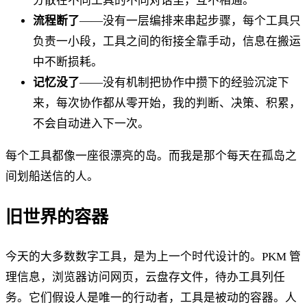
分散在不同工具的不同对话里，互不相通。
流程断了
——没有一层编排来串起步骤，每个工具只
负责一小段，工具之间的衔接全靠手动，信息在搬运
中不断损耗。
记忆没了
——没有机制把协作中攒下的经验沉淀下
来，每次协作都从零开始，我的判断、决策、积累，
不会自动进入下一次。
每个工具都像一座很漂亮的岛。而我是那个每天在孤岛之
间划船送信的人。
旧世界的容器
今天的大多数数字工具，是为上一个时代设计的。PKM 管
理信息，浏览器访问网页，云盘存文件，待办工具列任
务。它们假设人是唯一的行动者，工具是被动的容器。人