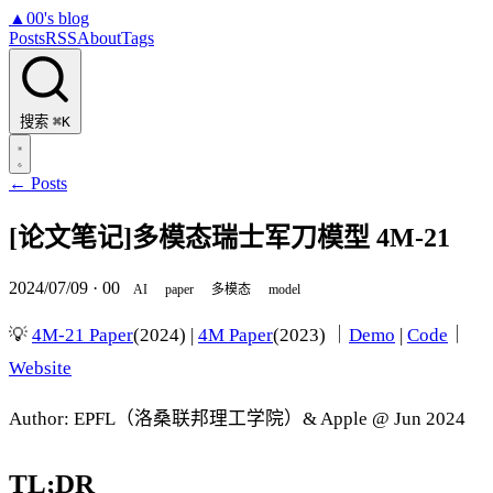
▲
00's blog
Posts
RSS
About
Tags
搜索
⌘K
← Posts
[论文笔记]多模态瑞士军刀模型 4M-21
2024/07/09
·
00
AI
paper
多模态
model
💡
4M-21 Paper
(2024) |
4M Paper
(2023) ｜
Demo
|
Code
｜
Website
Author: EPFL（洛桑联邦理工学院）& Apple @ Jun 2024
TL;DR