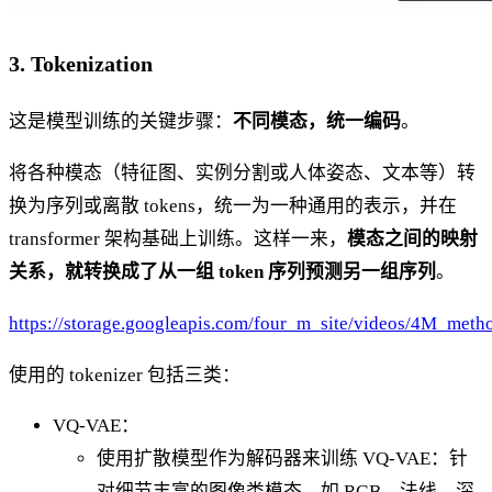
3. Tokenization
这是模型训练的关键步骤：
不同模态，统一编码
。
将各种模态（特征图、实例分割或人体姿态、文本等）转
换为序列或离散 tokens，统一为一种通用的表示，并在
transformer 架构基础上训练。这样一来，
模态之间的映射
关系，就转换成了从一组 token 序列预测另一组序列
。
https://storage.googleapis.com/four_m_site/videos/4M_meth
使用的 tokenizer 包括三类：
VQ-VAE：
使用扩散模型作为解码器来训练 VQ-VAE：针
对细节丰富的图像类模态，如 RGB、法线、深