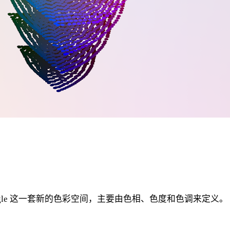
，Google 这一套新的色彩空间，主要由色相、色度和色调来定义。