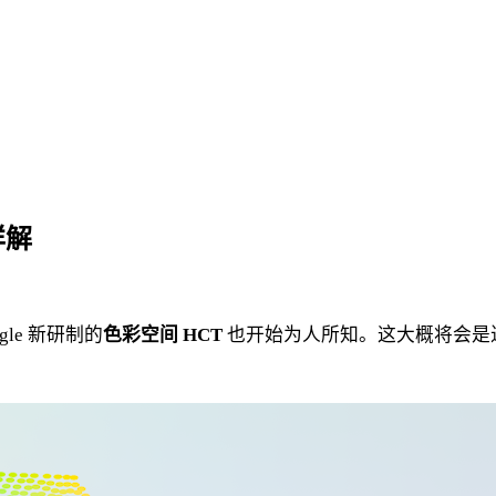
详解
ogle 新研制的
色彩空间 HCT
也开始为人所知。这大概将会是近