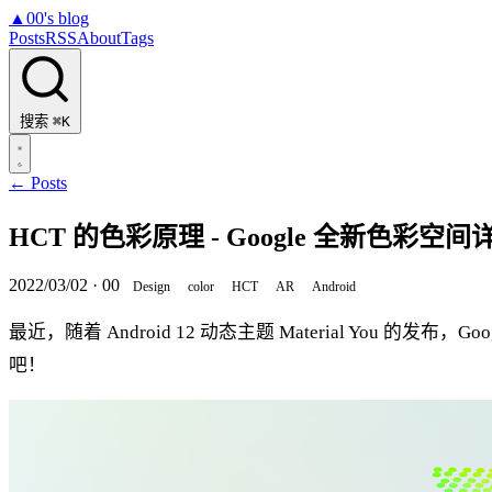
▲
00's blog
Posts
RSS
About
Tags
搜索
⌘K
← Posts
HCT 的色彩原理 - Google 全新色彩空间
2022/03/02
·
00
Design
color
HCT
AR
Android
最近，随着 Android 12 动态主题 Material You 的发布，Go
吧！