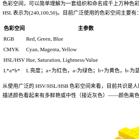
色彩空间，可以简单理解为一套组织和命名成千上万种色彩的方
HSL 表示为(240,100,50)。目前广泛使用的色彩空间主要有
色彩空间
主参数
RGB
Red, Green, Blue
CMYK
Cyan, Magenta, Yellow
HSL/HSV
Hue, Saturation, Lightness/Value
L*a*b*
L 亮度；a+为红色，a-为绿色；b+为黄色，b-为
从使用广泛的 HSV/HSL/HSB 色彩空间来看，目
描述颜色看起来有多鲜艳或中性（接近灰色）——颜色离