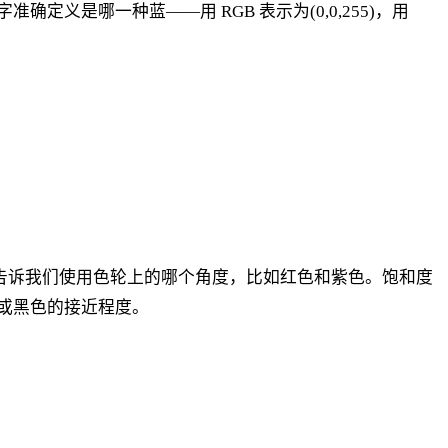
是哪一种蓝——用 RGB 表示为(0,0,255)，用
色相告诉我们使用色轮上的哪个角度，比如红色和紫色。饱和度
或黑色的接近程度。