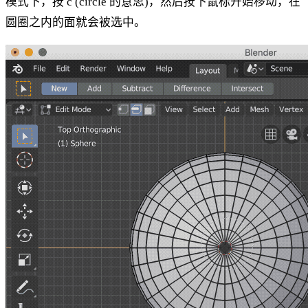
模式下，按 c (circle 的意思)，然后按下鼠标开始移动，在
圆圈之内的面就会被选中。