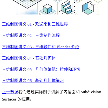
三维制图讲义 01 - 欢迎来到三维世界
三维制图讲义 02 - 三维制作流程
三维制图讲义 03 - 三维软件和 Blender 介绍
三维制图讲义 04 - 基础几何体
三维制图讲义 05 - 几何体编辑：拉伸和环切
三维制图讲义 06 - 基础几何体练习
上一节课
我们通过实际例子讲解了内插面和 Subdivision
Surfaces 的应用。