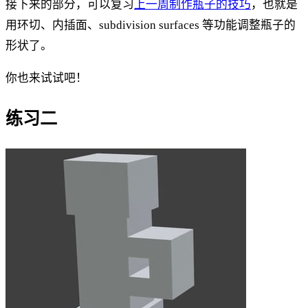
接下来的部分，可以复习
上一周制作瓶子的技巧
，也就是
用环切、内插面、subdivision surfaces 等功能调整瓶子的
形状了。
你也来试试吧！
练习二